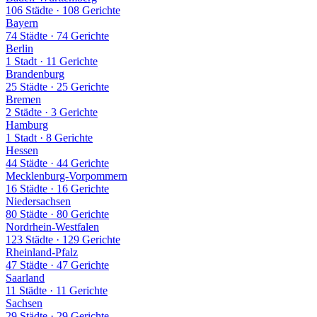
106 Städte
·
108 Gerichte
Bayern
74 Städte
·
74 Gerichte
Berlin
1 Stadt
·
11 Gerichte
Brandenburg
25 Städte
·
25 Gerichte
Bremen
2 Städte
·
3 Gerichte
Hamburg
1 Stadt
·
8 Gerichte
Hessen
44 Städte
·
44 Gerichte
Mecklenburg-Vorpommern
16 Städte
·
16 Gerichte
Niedersachsen
80 Städte
·
80 Gerichte
Nordrhein-Westfalen
123 Städte
·
129 Gerichte
Rheinland-Pfalz
47 Städte
·
47 Gerichte
Saarland
11 Städte
·
11 Gerichte
Sachsen
29 Städte
·
29 Gerichte