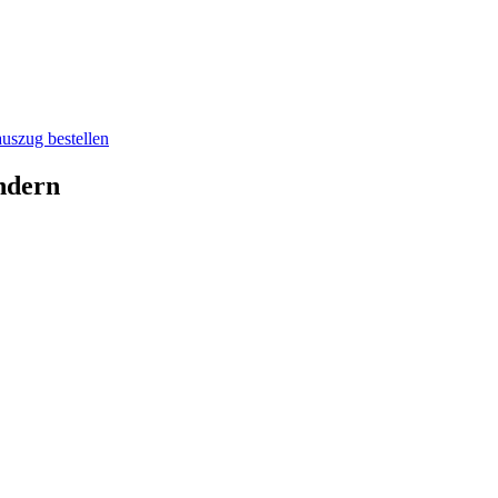
auszug bestellen
ndern