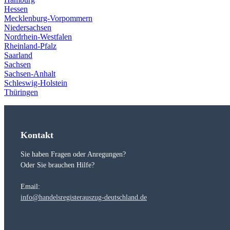
Hessen
Mecklenburg-Vorpommern
Niedersachsen
Nordrhein-Westfalen
Rheinland-Pfalz
Saarland
Sachsen
Sachsen-Anhalt
Schleswig-Holstein
Thüringen
Kontakt
Sie haben Fragen oder Anregungen?
Oder Sie brauchen Hilfe?
Email:
info@handelsregisterauszug-deutschland.de