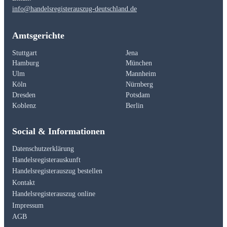
info@handelsregisterauszug-deutschland.de
Amtsgerichte
Stuttgart
Jena
Hamburg
München
Ulm
Mannheim
Köln
Nürnberg
Dresden
Potsdam
Koblenz
Berlin
Social & Informationen
Datenschutzerklärung
Handelsregisterauskunft
Handelsregisterauszug bestellen
Kontakt
Handelsregisterauszug online
Impressum
AGB