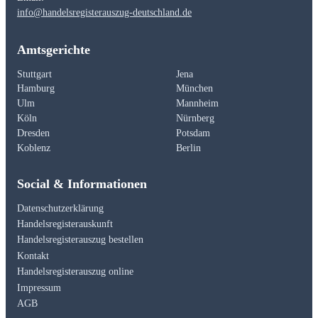
info@handelsregisterauszug-deutschland.de
Amtsgerichte
Stuttgart
Jena
Hamburg
München
Ulm
Mannheim
Köln
Nürnberg
Dresden
Potsdam
Koblenz
Berlin
Social & Informationen
Datenschutzerklärung
Handelsregisterauskunft
Handelsregisterauszug bestellen
Kontakt
Handelsregisterauszug online
Impressum
AGB