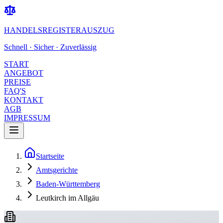
HANDELSREGISTERAUSZUG
Schnell · Sicher · Zuverlässig
START
ANGEBOT
PREISE
FAQ'S
KONTAKT
AGB
IMPRESSUM
Startseite
Amtsgerichte
Baden-Württemberg
Leutkirch im Allgäu