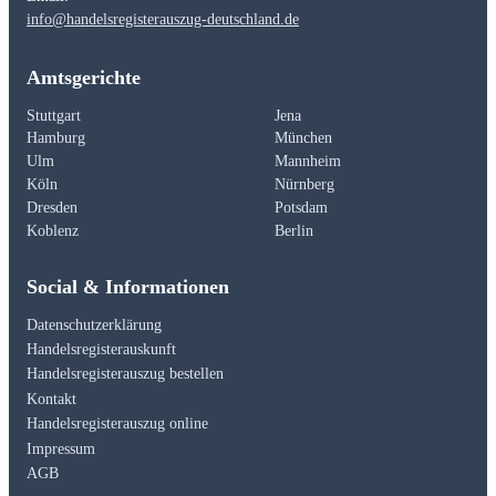
info@handelsregisterauszug-deutschland.de
Amtsgerichte
Stuttgart
Jena
Hamburg
München
Ulm
Mannheim
Köln
Nürnberg
Dresden
Potsdam
Koblenz
Berlin
Social & Informationen
Datenschutzerklärung
Handelsregisterauskunft
Handelsregisterauszug bestellen
Kontakt
Handelsregisterauszug online
Impressum
AGB