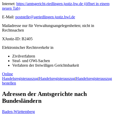
Internet:
https://amtsgericht-riedlingen.justiz-bw.de
(öffnet in einem
neuen Tab)
E-Mail:
poststelle@agriedlingen.justiz.bwl.de
Mailadresse nur für Verwaltungsangelegenheiten; nicht in
Rechtssachen
XJustiz-ID:
B2405
Elektronischer Rechtsverkehr in
Zivilverfahren
Straf- und OWi-Sachen
Verfahren der freiwilligen Gerichtsbarkeit
Online
Handelsregisterauszug
|
Handelsregisterauszug
|
Handelsregisterauszug
bestellen
Adressen der Amtsgerichte nach
Bundesländern
Baden-Württemberg