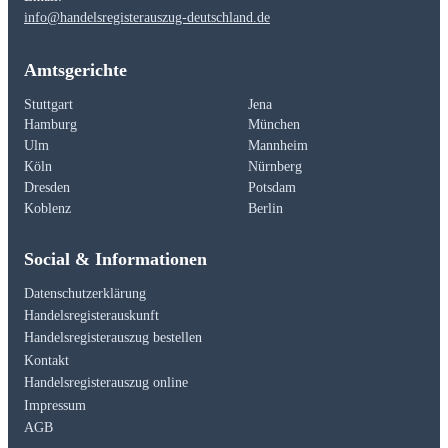
info@handelsregisterauszug-deutschland.de
Amtsgerichte
Stuttgart
Jena
Hamburg
München
Ulm
Mannheim
Köln
Nürnberg
Dresden
Potsdam
Koblenz
Berlin
Social & Informationen
Datenschutzerklärung
Handelsregisterauskunft
Handelsregisterauszug bestellen
Kontakt
Handelsregisterauszug online
Impressum
AGB