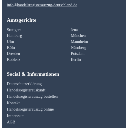
info@handelsregisterauszug-deutschland.de
Amtsgerichte
Stuttgart
Jena
Hamburg
München
Ulm
Mannheim
Köln
Nürnberg
Dresden
Potsdam
Koblenz
Berlin
Social & Informationen
Datenschutzerklärung
Handelsregisterauskunft
Handelsregisterauszug bestellen
Kontakt
Handelsregisterauszug online
Impressum
AGB