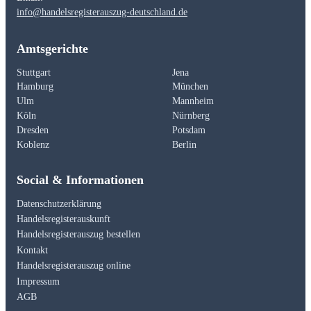
info@handelsregisterauszug-deutschland.de
Amtsgerichte
Stuttgart
Jena
Hamburg
München
Ulm
Mannheim
Köln
Nürnberg
Dresden
Potsdam
Koblenz
Berlin
Social & Informationen
Datenschutzerklärung
Handelsregisterauskunft
Handelsregisterauszug bestellen
Kontakt
Handelsregisterauszug online
Impressum
AGB