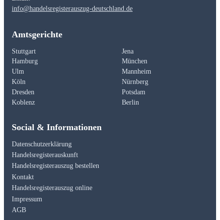
info@handelsregisterauszug-deutschland.de
Amtsgerichte
Stuttgart
Jena
Hamburg
München
Ulm
Mannheim
Köln
Nürnberg
Dresden
Potsdam
Koblenz
Berlin
Social & Informationen
Datenschutzerklärung
Handelsregisterauskunft
Handelsregisterauszug bestellen
Kontakt
Handelsregisterauszug online
Impressum
AGB