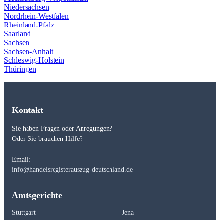
Niedersachsen
Nordrhein-Westfalen
Rheinland-Pfalz
Saarland
Sachsen
Sachsen-Anhalt
Schleswig-Holstein
Thüringen
Kontakt
Sie haben Fragen oder Anregungen?
Oder Sie brauchen Hilfe?
Email:
info@handelsregisterauszug-deutschland.de
Amtsgerichte
Stuttgart
Jena