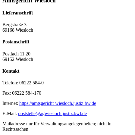
Amtsgericht Wiesloch
Lieferanschrift
Bergstraße 3
69168 Wiesloch
Postanschrift
Postfach 11 20
69152 Wiesloch
Kontakt
Telefon:
06222 584-0
Fax:
06222 584-170
Internet:
https://amtsgericht-wiesloch.justiz-bw.de
E-Mail:
poststelle@agwiesloch.justiz.bwl.de
Mailadresse nur für Verwaltungsangelegenheiten; nicht in
Rechtssachen