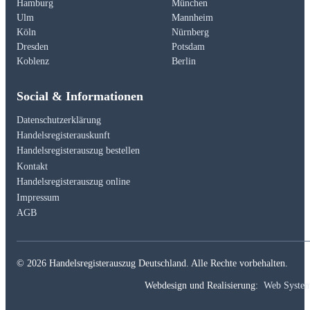
Hamburg
München
Ulm
Mannheim
Köln
Nürnberg
Dresden
Potsdam
Koblenz
Berlin
Social & Informationen
Datenschutzerklärung
Handelsregisterauskunft
Handelsregisterauszug bestellen
Kontakt
Handelsregisterauszug online
Impressum
AGB
© 2026 Handelsregisterauszug Deutschland. Alle Rechte vorbehalten.
Webdesign und Realisierung:
Web Syste