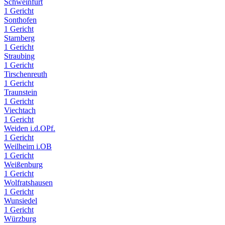
Schweinfurt
1 Gericht
Sonthofen
1 Gericht
Starnberg
1 Gericht
Straubing
1 Gericht
Tirschenreuth
1 Gericht
Traunstein
1 Gericht
Viechtach
1 Gericht
Weiden i.d.OPf.
1 Gericht
Weilheim i.OB
1 Gericht
Weißenburg
1 Gericht
Wolfratshausen
1 Gericht
Wunsiedel
1 Gericht
Würzburg