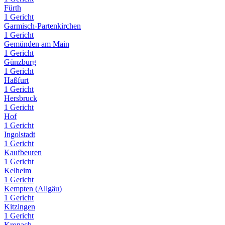
Fürth
1 Gericht
Garmisch-Partenkirchen
1 Gericht
Gemünden am Main
1 Gericht
Günzburg
1 Gericht
Haßfurt
1 Gericht
Hersbruck
1 Gericht
Hof
1 Gericht
Ingolstadt
1 Gericht
Kaufbeuren
1 Gericht
Kelheim
1 Gericht
Kempten (Allgäu)
1 Gericht
Kitzingen
1 Gericht
Kronach