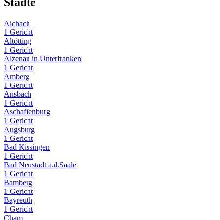
Städte
Aichach
1 Gericht
Altötting
1 Gericht
Alzenau in Unterfranken
1 Gericht
Amberg
1 Gericht
Ansbach
1 Gericht
Aschaffenburg
1 Gericht
Augsburg
1 Gericht
Bad Kissingen
1 Gericht
Bad Neustadt a.d.Saale
1 Gericht
Bamberg
1 Gericht
Bayreuth
1 Gericht
Cham