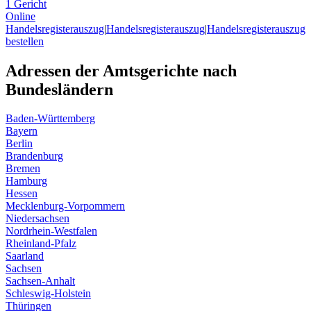
1 Gericht
Online
Handelsregisterauszug
|
Handelsregisterauszug
|
Handelsregisterauszug
bestellen
Adressen der Amtsgerichte nach
Bundesländern
Baden-Württemberg
Bayern
Berlin
Brandenburg
Bremen
Hamburg
Hessen
Mecklenburg-Vorpommern
Niedersachsen
Nordrhein-Westfalen
Rheinland-Pfalz
Saarland
Sachsen
Sachsen-Anhalt
Schleswig-Holstein
Thüringen