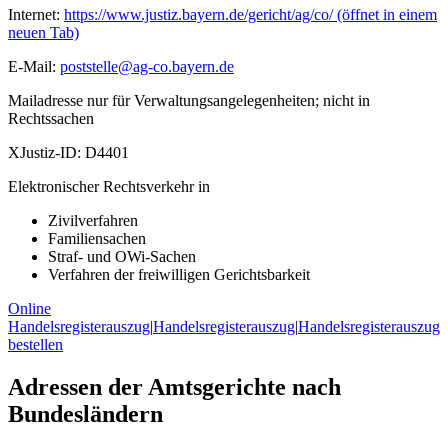
Internet:
https://www.justiz.bayern.de/gericht/ag/co/
(öffnet in einem
neuen Tab)
E-Mail:
poststelle@ag-co.bayern.de
Mailadresse nur für Verwaltungsangelegenheiten; nicht in
Rechtssachen
XJustiz-ID:
D4401
Elektronischer Rechtsverkehr in
Zivilverfahren
Familiensachen
Straf- und OWi-Sachen
Verfahren der freiwilligen Gerichtsbarkeit
Online
Handelsregisterauszug
|
Handelsregisterauszug
|
Handelsregisterauszug
bestellen
Adressen der Amtsgerichte nach
Bundesländern