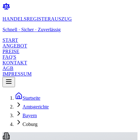
HANDELSREGISTERAUSZUG
Schnell · Sicher · Zuverlässig
START
ANGEBOT
PREISE
FAQ'S
KONTAKT
AGB
IMPRESSUM
Startseite
Amtsgerichte
Bayern
Coburg