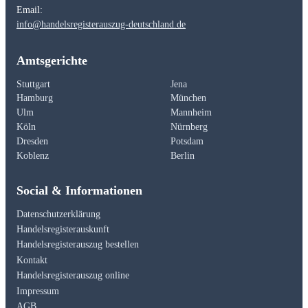
Email:
info@handelsregisterauszug-deutschland.de
Amtsgerichte
Stuttgart
Jena
Hamburg
München
Ulm
Mannheim
Köln
Nürnberg
Dresden
Potsdam
Koblenz
Berlin
Social & Informationen
Datenschutzerklärung
Handelsregisterauskunft
Handelsregisterauszug bestellen
Kontakt
Handelsregisterauszug online
Impressum
AGB