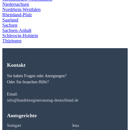
Niedersachsen
Nordrhein-Westfalen
Rheinland-Pfalz
Saarland
Sachsen
Sachsen-Anhalt
Schleswig-Holstein
Thüringen
Kontakt
Sie haben Fragen oder Anregungen?
Oder Sie brauchen Hilfe?
Email:
info@handelsregisterauszug-deutschland.de
Amtsgerichte
Stuttgart
Jena