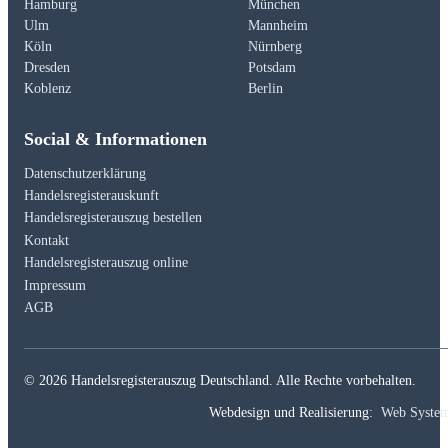
Hamburg
München
Ulm
Mannheim
Köln
Nürnberg
Dresden
Potsdam
Koblenz
Berlin
Social & Informationen
Datenschutzerklärung
Handelsregisterauskunft
Handelsregisterauszug bestellen
Kontakt
Handelsregisterauszug online
Impressum
AGB
© 2026 Handelsregisterauszug Deutschland. Alle Rechte vorbehalten.
Webdesign und Realisierung:
Web Syste