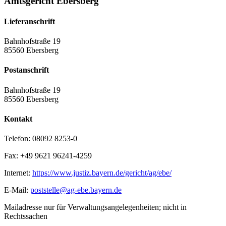
Amtsgericht Ebersberg
Lieferanschrift
Bahnhofstraße 19
85560 Ebersberg
Postanschrift
Bahnhofstraße 19
85560 Ebersberg
Kontakt
Telefon:
08092 8253-0
Fax:
+49 9621 96241-4259
Internet:
https://www.justiz.bayern.de/gericht/ag/ebe/
E-Mail:
poststelle@ag-ebe.bayern.de
Mailadresse nur für Verwaltungsangelegenheiten; nicht in
Rechtssachen