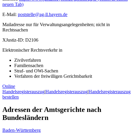
neuen Tab)
E-Mail:
poststelle@ag-ll.bayern.de
Mailadresse nur für Verwaltungsangelegenheiten; nicht in
Rechtssachen
XJustiz-ID:
D2106
Elektronischer Rechtsverkehr in
Zivilverfahren
Familiensachen
Straf- und OWi-Sachen
Verfahren der freiwilligen Gerichtsbarkeit
Online
Handelsregisterauszug
|
Handelsregisterauszug
|
Handelsregisterauszug
bestellen
Adressen der Amtsgerichte nach
Bundesländern
Baden-Württemberg