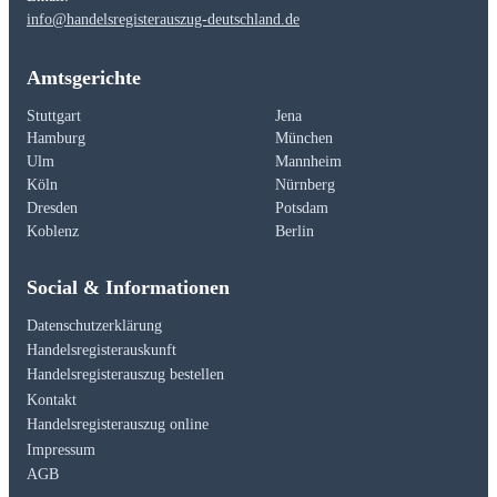
info@handelsregisterauszug-deutschland.de
Amtsgerichte
Stuttgart
Jena
Hamburg
München
Ulm
Mannheim
Köln
Nürnberg
Dresden
Potsdam
Koblenz
Berlin
Social & Informationen
Datenschutzerklärung
Handelsregisterauskunft
Handelsregisterauszug bestellen
Kontakt
Handelsregisterauszug online
Impressum
AGB