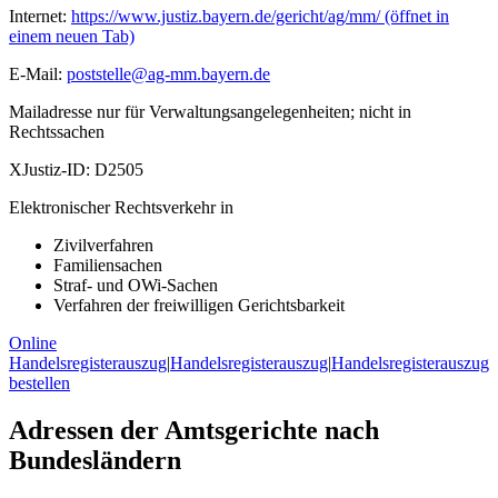
Internet:
https://www.justiz.bayern.de/gericht/ag/mm/
(öffnet in
einem neuen Tab)
E-Mail:
poststelle@ag-mm.bayern.de
Mailadresse nur für Verwaltungsangelegenheiten; nicht in
Rechtssachen
XJustiz-ID:
D2505
Elektronischer Rechtsverkehr in
Zivilverfahren
Familiensachen
Straf- und OWi-Sachen
Verfahren der freiwilligen Gerichtsbarkeit
Online
Handelsregisterauszug
|
Handelsregisterauszug
|
Handelsregisterauszug
bestellen
Adressen der Amtsgerichte nach
Bundesländern