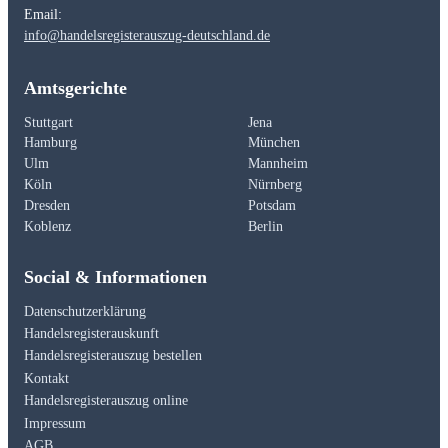
Email:
info@handelsregisterauszug-deutschland.de
Amtsgerichte
Stuttgart
Jena
Hamburg
München
Ulm
Mannheim
Köln
Nürnberg
Dresden
Potsdam
Koblenz
Berlin
Social & Informationen
Datenschutzerklärung
Handelsregisterauskunft
Handelsregisterauszug bestellen
Kontakt
Handelsregisterauszug online
Impressum
AGB