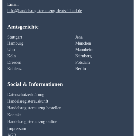
Email:
info@handelsregisterauszug-deutschland.de
Amtsgerichte
Stuttgart
Jena
Hamburg
München
Ulm
Mannheim
Köln
Nürnberg
Dresden
Potsdam
Koblenz
Berlin
Social & Informationen
Datenschutzerklärung
Handelsregisterauskunft
Handelsregisterauszug bestellen
Kontakt
Handelsregisterauszug online
Impressum
AGB