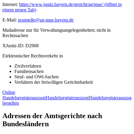
Internet:
https://www.justiz.bayern.de/gericht/ag/mue/
(öffnet in
einem neuen Tab)
E-Mail:
poststelle@ag-mue.bayern.de
Mailadresse nur für Verwaltungsangelegenheiten; nicht in
Rechtssachen
XJustiz-ID:
D2908
Elektronischer Rechtsverkehr in
Zivilverfahren
Familiensachen
Straf- und OWi-Sachen
Verfahren der freiwilligen Gerichtsbarkeit
Online
Handelsregisterauszug
|
Handelsregisterauszug
|
Handelsregisterauszug
bestellen
Adressen der Amtsgerichte nach
Bundesländern