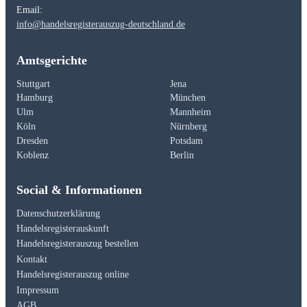
Email:
info@handelsregisterauszug-deutschland.de
Amtsgerichte
Stuttgart
Jena
Hamburg
München
Ulm
Mannheim
Köln
Nürnberg
Dresden
Potsdam
Koblenz
Berlin
Social & Informationen
Datenschutzerklärung
Handelsregisterauskunft
Handelsregisterauszug bestellen
Kontakt
Handelsregisterauszug online
Impressum
AGB