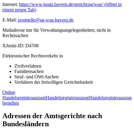
Internet:
https://www.justiz.bayern.de/gericht/ag/wue/
(öffnet in
einem neuen Tab)
E-Mail:
poststelle@ag-wue.bayern.de
Mailadresse nur für Verwaltungsangelegenheiten; nicht in
Rechtssachen
XJustiz-ID:
D4708
Elektronischer Rechtsverkehr in
Zivilverfahren
Familiensachen
Straf- und OWi-Sachen
Verfahren der freiwilligen Gerichtsbarkeit
Online
Handelsregisterauszug
|
Handelsregisterauszug
|
Handelsregisterauszug
bestellen
Adressen der Amtsgerichte nach
Bundesländern