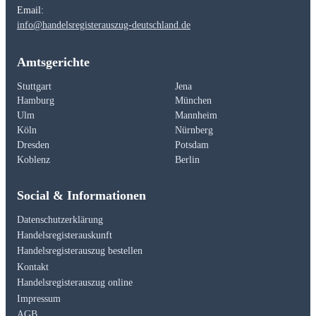
Email:
info@handelsregisterauszug-deutschland.de
Amtsgerichte
Stuttgart
Jena
Hamburg
München
Ulm
Mannheim
Köln
Nürnberg
Dresden
Potsdam
Koblenz
Berlin
Social & Informationen
Datenschutzerklärung
Handelsregisterauskunft
Handelsregisterauszug bestellen
Kontakt
Handelsregisterauszug online
Impressum
AGB