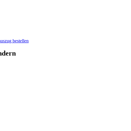
auszug bestellen
ndern