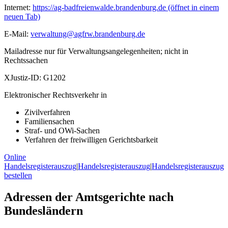
Internet:
https://ag-badfreienwalde.brandenburg.de
(öffnet in einem
neuen Tab)
E-Mail:
verwaltung@agfrw.brandenburg.de
Mailadresse nur für Verwaltungsangelegenheiten; nicht in
Rechtssachen
XJustiz-ID:
G1202
Elektronischer Rechtsverkehr in
Zivilverfahren
Familiensachen
Straf- und OWi-Sachen
Verfahren der freiwilligen Gerichtsbarkeit
Online
Handelsregisterauszug
|
Handelsregisterauszug
|
Handelsregisterauszug
bestellen
Adressen der Amtsgerichte nach
Bundesländern