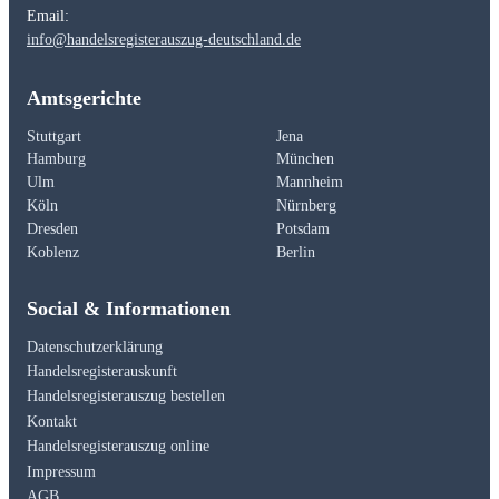
Email:
info@handelsregisterauszug-deutschland.de
Amtsgerichte
Stuttgart
Jena
Hamburg
München
Ulm
Mannheim
Köln
Nürnberg
Dresden
Potsdam
Koblenz
Berlin
Social & Informationen
Datenschutzerklärung
Handelsregisterauskunft
Handelsregisterauszug bestellen
Kontakt
Handelsregisterauszug online
Impressum
AGB