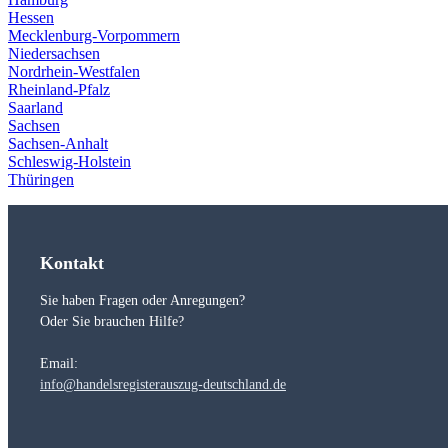
Hessen
Mecklenburg-Vorpommern
Niedersachsen
Nordrhein-Westfalen
Rheinland-Pfalz
Saarland
Sachsen
Sachsen-Anhalt
Schleswig-Holstein
Thüringen
Kontakt
Sie haben Fragen oder Anregungen?
Oder Sie brauchen Hilfe?
Email:
info@handelsregisterauszug-deutschland.de