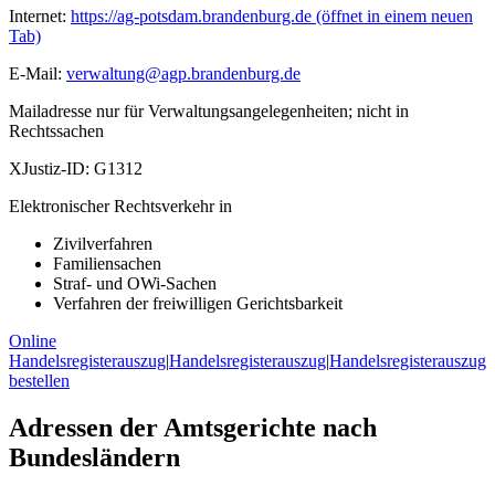
Internet:
https://ag-potsdam.brandenburg.de
(öffnet in einem neuen
Tab)
E-Mail:
verwaltung@agp.brandenburg.de
Mailadresse nur für Verwaltungsangelegenheiten; nicht in
Rechtssachen
XJustiz-ID:
G1312
Elektronischer Rechtsverkehr in
Zivilverfahren
Familiensachen
Straf- und OWi-Sachen
Verfahren der freiwilligen Gerichtsbarkeit
Online
Handelsregisterauszug
|
Handelsregisterauszug
|
Handelsregisterauszug
bestellen
Adressen der Amtsgerichte nach
Bundesländern