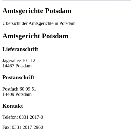
Amtsgerichte Potsdam
Übersicht der Amtsgerichte in Potsdam.
Amtsgericht Potsdam
Lieferanschrift
Jägerallee 10 - 12
14467 Potsdam
Postanschrift
Postfach 60 09 51
14409 Potsdam
Kontakt
Telefon:
0331 2017-0
Fax:
0331 2017-2960