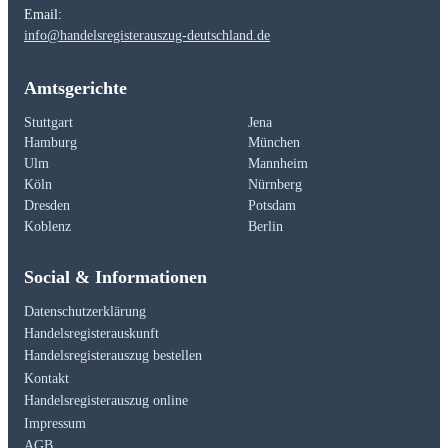
Email:
info@handelsregisterauszug-deutschland.de
Amtsgerichte
Stuttgart
Jena
Hamburg
München
Ulm
Mannheim
Köln
Nürnberg
Dresden
Potsdam
Koblenz
Berlin
Social & Informationen
Datenschutzerklärung
Handelsregisterauskunft
Handelsregisterauszug bestellen
Kontakt
Handelsregisterauszug online
Impressum
AGB