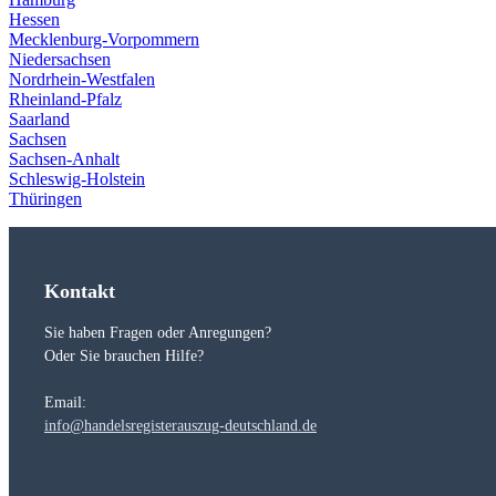
Hessen
Mecklenburg-Vorpommern
Niedersachsen
Nordrhein-Westfalen
Rheinland-Pfalz
Saarland
Sachsen
Sachsen-Anhalt
Schleswig-Holstein
Thüringen
Kontakt
Sie haben Fragen oder Anregungen?
Oder Sie brauchen Hilfe?
Email:
info@handelsregisterauszug-deutschland.de