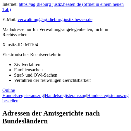
Internet:
https://ag-dieburg-justiz.hessen.de
(öffnet in einem neuen
Tab)
E-Mail:
verwaltung@ag-dieburg.justiz.hessen.de
Mailadresse nur für Verwaltungsangelegenheiten; nicht in
Rechtssachen
XJustiz-ID:
M1104
Elektronischer Rechtsverkehr in
Zivilverfahren
Familiensachen
Straf- und OWi-Sachen
Verfahren der freiwilligen Gerichtsbarkeit
Online
Handelsregisterauszug
|
Handelsregisterauszug
|
Handelsregisterauszug
bestellen
Adressen der Amtsgerichte nach
Bundesländern