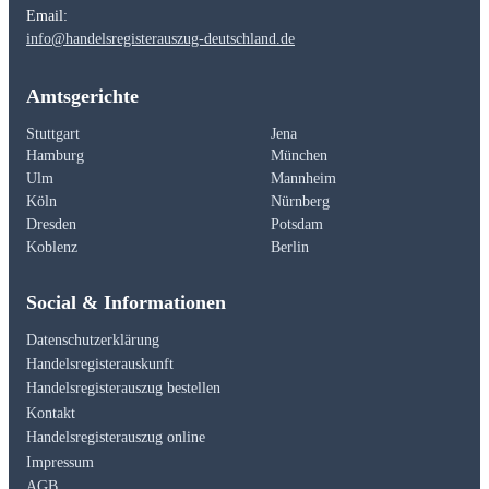
Email:
info@handelsregisterauszug-deutschland.de
Amtsgerichte
Stuttgart
Jena
Hamburg
München
Ulm
Mannheim
Köln
Nürnberg
Dresden
Potsdam
Koblenz
Berlin
Social & Informationen
Datenschutzerklärung
Handelsregisterauskunft
Handelsregisterauszug bestellen
Kontakt
Handelsregisterauszug online
Impressum
AGB