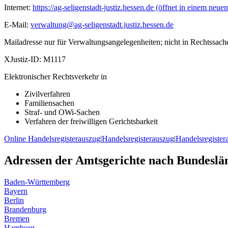
Internet:
https://ag-seligenstadt-justiz.hessen.de
(öffnet in einem neuen
E-Mail:
verwaltung@ag-seligenstadt.justiz.hessen.de
Mailadresse nur für Verwaltungsangelegenheiten; nicht in Rechtssach
XJustiz-ID:
M1117
Elektronischer Rechtsverkehr in
Zivilverfahren
Familiensachen
Straf- und OWi-Sachen
Verfahren der freiwilligen Gerichtsbarkeit
Online Handelsregisterauszug
|
Handelsregisterauszug
|
Handelsregister
Adressen der Amtsgerichte nach Bundeslä
Baden-Württemberg
Bayern
Berlin
Brandenburg
Bremen
Hamburg