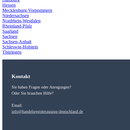
Hessen
Mecklenburg-Vorpommern
Niedersachsen
Nordrhein-Westfalen
Rheinland-Pfalz
Saarland
Sachsen
Sachsen-Anhalt
Schleswig-Holstein
Thüringen
Kontakt
Sie haben Fragen oder Anregungen?
Oder Sie brauchen Hilfe?
Email:
info@handelsregisterauszug-deutschland.de