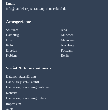
Email:
info@handelsregisterauszug-deutschland.de
Amtsgerichte
Stuttgart
Jena
Hamburg
München
Ulm
Mannheim
Köln
Nürnberg
Dresden
Potsdam
Koblenz
Berlin
Social & Informationen
Datenschutzerklärung
Handelsregisterauskunft
Handelsregisterauszug bestellen
Kontakt
Handelsregisterauszug online
Impressum
AGB