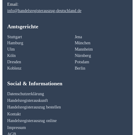
Email:
info@handelsregisterauszug-deutschland.de
Amtsgerichte
Stuttgart
Jena
Hamburg
München
Ulm
Mannheim
Köln
Nürnberg
Dresden
Potsdam
Koblenz
Berlin
Social & Informationen
Datenschutzerklärung
Handelsregisterauskunft
Handelsregisterauszug bestellen
Kontakt
Handelsregisterauszug online
Impressum
AGB