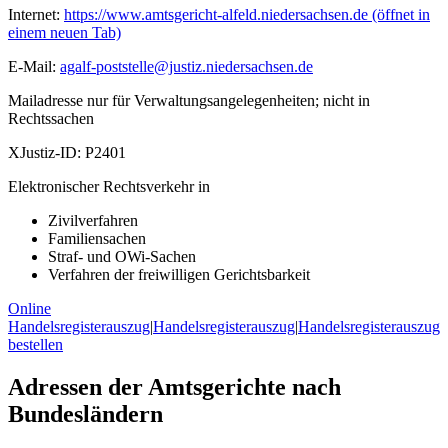
Internet:
https://www.amtsgericht-alfeld.niedersachsen.de
(öffnet in
einem neuen Tab)
E-Mail:
agalf-poststelle@justiz.niedersachsen.de
Mailadresse nur für Verwaltungsangelegenheiten; nicht in
Rechtssachen
XJustiz-ID:
P2401
Elektronischer Rechtsverkehr in
Zivilverfahren
Familiensachen
Straf- und OWi-Sachen
Verfahren der freiwilligen Gerichtsbarkeit
Online
Handelsregisterauszug
|
Handelsregisterauszug
|
Handelsregisterauszug
bestellen
Adressen der Amtsgerichte nach
Bundesländern