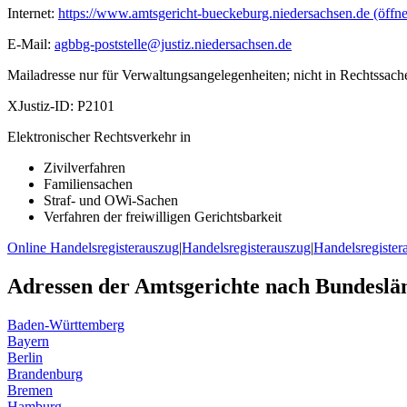
Internet:
https://www.amtsgericht-bueckeburg.niedersachsen.de
(öffne
E-Mail:
agbbg-poststelle@justiz.niedersachsen.de
Mailadresse nur für Verwaltungsangelegenheiten; nicht in Rechtssach
XJustiz-ID:
P2101
Elektronischer Rechtsverkehr in
Zivilverfahren
Familiensachen
Straf- und OWi-Sachen
Verfahren der freiwilligen Gerichtsbarkeit
Online Handelsregisterauszug
|
Handelsregisterauszug
|
Handelsregister
Adressen der Amtsgerichte nach Bundeslä
Baden-Württemberg
Bayern
Berlin
Brandenburg
Bremen
Hamburg