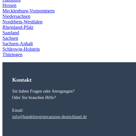
Hessen
Mecklenburg-Vorpommern
Niedersachsen
Nordrhein-Westfalen
Rheinland-Pfalz
Saarland
Sachsen
Sachsen-Anhalt
Schleswig-Holstein
Thüringen
Kontakt
Sie haben Fragen oder Anregungen?
Oder Sie brauchen Hilfe?
Email:
info@handelsregisterauszug-deutschland.de