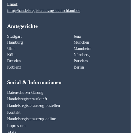
Email:
info@handelsregisterauszug-deutschland.de
Amtsgerichte
Stuttgart
Jena
Hamburg
München
Ulm
Mannheim
Köln
Nürnberg
Dresden
Potsdam
Koblenz
Berlin
Social & Informationen
Datenschutzerklärung
Handelsregisterauskunft
Handelsregisterauszug bestellen
Kontakt
Handelsregisterauszug online
Impressum
AGB