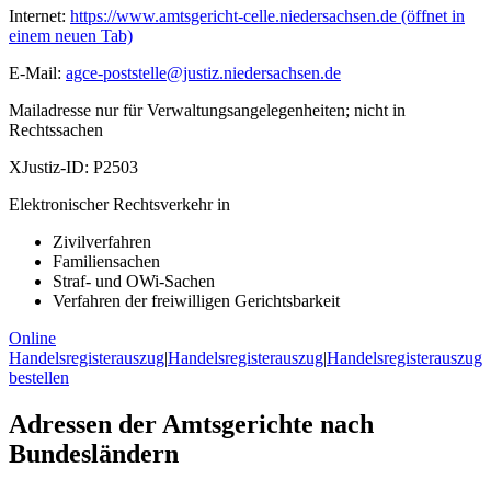
Internet:
https://www.amtsgericht-celle.niedersachsen.de
(öffnet in
einem neuen Tab)
E-Mail:
agce-poststelle@justiz.niedersachsen.de
Mailadresse nur für Verwaltungsangelegenheiten; nicht in
Rechtssachen
XJustiz-ID:
P2503
Elektronischer Rechtsverkehr in
Zivilverfahren
Familiensachen
Straf- und OWi-Sachen
Verfahren der freiwilligen Gerichtsbarkeit
Online
Handelsregisterauszug
|
Handelsregisterauszug
|
Handelsregisterauszug
bestellen
Adressen der Amtsgerichte nach
Bundesländern