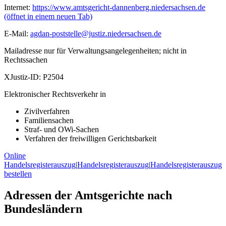
Internet:
https://www.amtsgericht-dannenberg.niedersachsen.de
(öffnet in einem neuen Tab)
E-Mail:
agdan-poststelle@justiz.niedersachsen.de
Mailadresse nur für Verwaltungsangelegenheiten; nicht in
Rechtssachen
XJustiz-ID:
P2504
Elektronischer Rechtsverkehr in
Zivilverfahren
Familiensachen
Straf- und OWi-Sachen
Verfahren der freiwilligen Gerichtsbarkeit
Online
Handelsregisterauszug
|
Handelsregisterauszug
|
Handelsregisterauszug
bestellen
Adressen der Amtsgerichte nach
Bundesländern