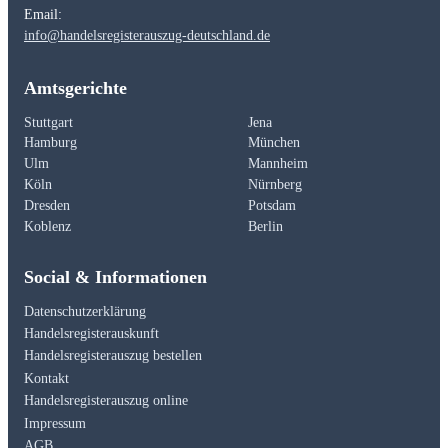
Email:
info@handelsregisterauszug-deutschland.de
Amtsgerichte
Stuttgart
Jena
Hamburg
München
Ulm
Mannheim
Köln
Nürnberg
Dresden
Potsdam
Koblenz
Berlin
Social & Informationen
Datenschutzerklärung
Handelsregisterauskunft
Handelsregisterauszug bestellen
Kontakt
Handelsregisterauszug online
Impressum
AGB