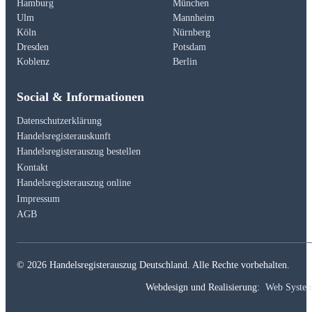
Hamburg
München
Ulm
Mannheim
Köln
Nürnberg
Dresden
Potsdam
Koblenz
Berlin
Social & Informationen
Datenschutzerklärung
Handelsregisterauskunft
Handelsregisterauszug bestellen
Kontakt
Handelsregisterauszug online
Impressum
AGB
© 2026 Handelsregisterauszug Deutschland. Alle Rechte vorbehalten.
Webdesign und Realisierung:
Web Syste