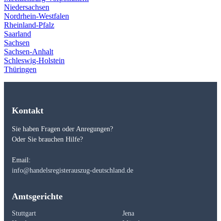
Niedersachsen
Nordrhein-Westfalen
Rheinland-Pfalz
Saarland
Sachsen
Sachsen-Anhalt
Schleswig-Holstein
Thüringen
Kontakt
Sie haben Fragen oder Anregungen?
Oder Sie brauchen Hilfe?
Email:
info@handelsregisterauszug-deutschland.de
Amtsgerichte
Stuttgart
Jena