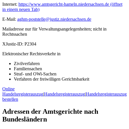
Internet:
https://www.amtsgericht-hameln.niedersachsen.de
(öffnet
in einem neuen Tab)
E-Mail:
aghm-poststelle@justiz.niedersachsen.de
Mailadresse nur für Verwaltungsangelegenheiten; nicht in
Rechtssachen
XJustiz-ID:
P2304
Elektronischer Rechtsverkehr in
Zivilverfahren
Familiensachen
Straf- und OWi-Sachen
Verfahren der freiwilligen Gerichtsbarkeit
Online
Handelsregisterauszug
|
Handelsregisterauszug
|
Handelsregisterauszug
bestellen
Adressen der Amtsgerichte nach
Bundesländern