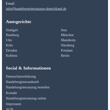
Email:
info@handelsregisterauszug-deutschland.de
Amtsgerichte
Stuttgart
Jena
Hamburg
München
Ulm
Mannheim
Köln
Nürnberg
Dresden
Potsdam
Koblenz
Berlin
Social & Informationen
Datenschutzerklärung
Handelsregisterauskunft
Handelsregisterauszug bestellen
Kontakt
Handelsregisterauszug online
Impressum
AGB