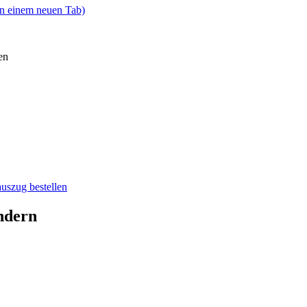
in einem neuen Tab)
en
auszug bestellen
ndern