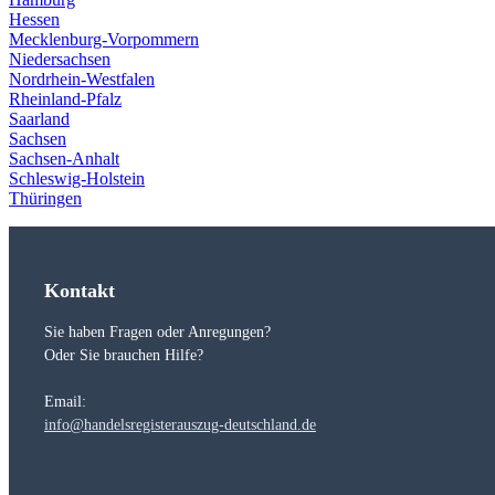
Hessen
Mecklenburg-Vorpommern
Niedersachsen
Nordrhein-Westfalen
Rheinland-Pfalz
Saarland
Sachsen
Sachsen-Anhalt
Schleswig-Holstein
Thüringen
Kontakt
Sie haben Fragen oder Anregungen?
Oder Sie brauchen Hilfe?
Email:
info@handelsregisterauszug-deutschland.de