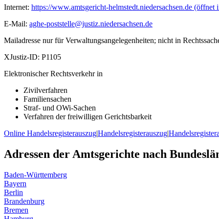
Internet:
https://www.amtsgericht-helmstedt.niedersachsen.de
(öffnet 
E-Mail:
aghe-poststelle@justiz.niedersachsen.de
Mailadresse nur für Verwaltungsangelegenheiten; nicht in Rechtssach
XJustiz-ID:
P1105
Elektronischer Rechtsverkehr in
Zivilverfahren
Familiensachen
Straf- und OWi-Sachen
Verfahren der freiwilligen Gerichtsbarkeit
Online Handelsregisterauszug
|
Handelsregisterauszug
|
Handelsregister
Adressen der Amtsgerichte nach Bundeslä
Baden-Württemberg
Bayern
Berlin
Brandenburg
Bremen
Hamburg