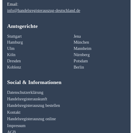
Email:
info@handelsregisterauszug-deutschland.de
Amtsgerichte
Stuttgart
Jena
Hamburg
München
Ulm
Mannheim
Köln
Nürnberg
Dresden
Potsdam
Koblenz
Berlin
Social & Informationen
Datenschutzerklärung
Handelsregisterauskunft
Handelsregisterauszug bestellen
Kontakt
Handelsregisterauszug online
Impressum
AGB