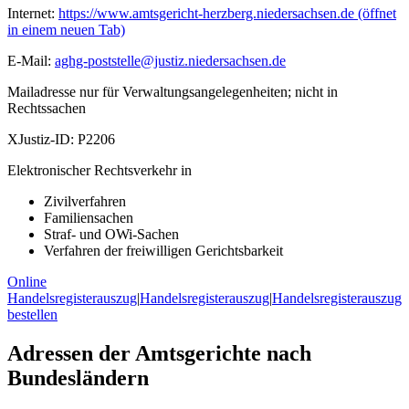
Internet:
https://www.amtsgericht-herzberg.niedersachsen.de
(öffnet
in einem neuen Tab)
E-Mail:
aghg-poststelle@justiz.niedersachsen.de
Mailadresse nur für Verwaltungsangelegenheiten; nicht in
Rechtssachen
XJustiz-ID:
P2206
Elektronischer Rechtsverkehr in
Zivilverfahren
Familiensachen
Straf- und OWi-Sachen
Verfahren der freiwilligen Gerichtsbarkeit
Online
Handelsregisterauszug
|
Handelsregisterauszug
|
Handelsregisterauszug
bestellen
Adressen der Amtsgerichte nach
Bundesländern