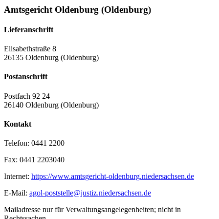
Amtsgericht Oldenburg (Oldenburg)
Lieferanschrift
Elisabethstraße 8
26135 Oldenburg (Oldenburg)
Postanschrift
Postfach 92 24
26140 Oldenburg (Oldenburg)
Kontakt
Telefon:
0441 2200
Fax:
0441 2203040
Internet:
https://www.amtsgericht-oldenburg.niedersachsen.de
E-Mail:
agol-poststelle@justiz.niedersachsen.de
Mailadresse nur für Verwaltungsangelegenheiten; nicht in
Rechtssachen