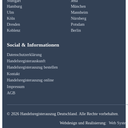
Stuttgart
Jena
Hamburg
München
Ulm
Mannheim
Köln
Nürnberg
Dresden
Potsdam
Koblenz
Berlin
Social & Informationen
Datenschutzerklärung
Handelsregisterauskunft
Handelsregisterauszug bestellen
Kontakt
Handelsregisterauszug online
Impressum
AGB
© 2026 Handelsregisterauszug Deutschland. Alle Rechte vorbehalten.
Webdesign und Realisierung:
Web Syste