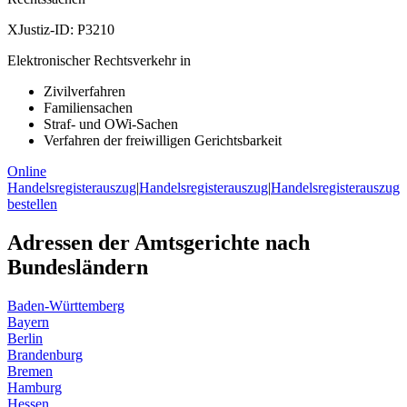
XJustiz-ID:
P3210
Elektronischer Rechtsverkehr in
Zivilverfahren
Familiensachen
Straf- und OWi-Sachen
Verfahren der freiwilligen Gerichtsbarkeit
Online
Handelsregisterauszug
|
Handelsregisterauszug
|
Handelsregisterauszug
bestellen
Adressen der Amtsgerichte nach
Bundesländern
Baden-Württemberg
Bayern
Berlin
Brandenburg
Bremen
Hamburg
Hessen