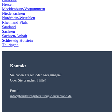
Hessen
Mecklenburg-Vorpommern
Niedersachsen
Nordrhein-Westfalen
Rheinland-Pfalz
Saarland
Sachsen
Sachsen-Anhalt
Schleswig-Holstein
Thüringen
Kontakt
Sie haben Fragen oder Anregungen?
Oder Sie brauchen Hilfe?
Email:
info@handelsregisterauszug-deutschland.de