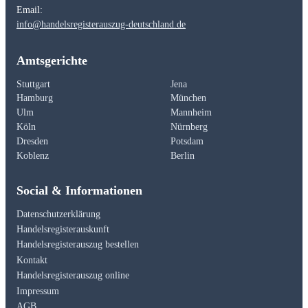
Email:
info@handelsregisterauszug-deutschland.de
Amtsgerichte
Stuttgart
Jena
Hamburg
München
Ulm
Mannheim
Köln
Nürnberg
Dresden
Potsdam
Koblenz
Berlin
Social & Informationen
Datenschutzerklärung
Handelsregisterauskunft
Handelsregisterauszug bestellen
Kontakt
Handelsregisterauszug online
Impressum
AGB