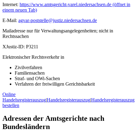
Internet:
https://www.amtsgericht-varel.niedersachsen.de
(öffnet in
einem neuen Tab)
E-Mail:
agvar-poststelle@justiz.niedersachsen.de
Mailadresse nur für Verwaltungsangelegenheiten; nicht in
Rechtssachen
XJustiz-ID:
P3211
Elektronischer Rechtsverkehr in
Zivilverfahren
Familiensachen
Straf- und OWi-Sachen
Verfahren der freiwilligen Gerichtsbarkeit
Online
Handelsregisterauszug
|
Handelsregisterauszug
|
Handelsregisterauszug
bestellen
Adressen der Amtsgerichte nach
Bundesländern