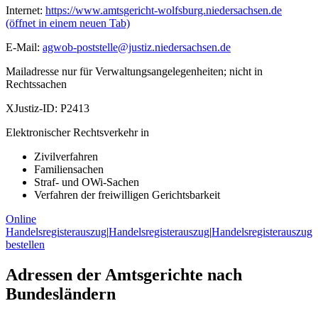
Internet:
https://www.amtsgericht-wolfsburg.niedersachsen.de
(öffnet in einem neuen Tab)
E-Mail:
agwob-poststelle@justiz.niedersachsen.de
Mailadresse nur für Verwaltungsangelegenheiten; nicht in
Rechtssachen
XJustiz-ID:
P2413
Elektronischer Rechtsverkehr in
Zivilverfahren
Familiensachen
Straf- und OWi-Sachen
Verfahren der freiwilligen Gerichtsbarkeit
Online
Handelsregisterauszug
|
Handelsregisterauszug
|
Handelsregisterauszug
bestellen
Adressen der Amtsgerichte nach
Bundesländern