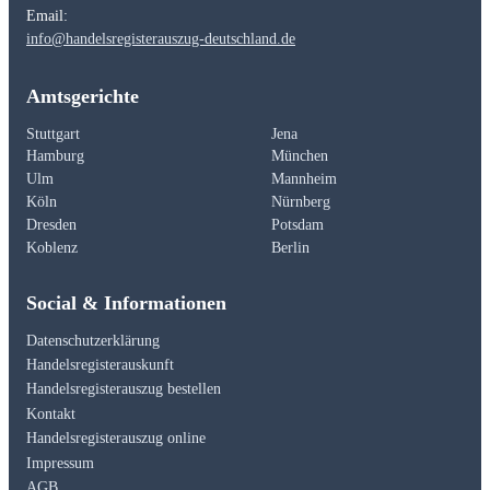
Email:
info@handelsregisterauszug-deutschland.de
Amtsgerichte
Stuttgart
Jena
Hamburg
München
Ulm
Mannheim
Köln
Nürnberg
Dresden
Potsdam
Koblenz
Berlin
Social & Informationen
Datenschutzerklärung
Handelsregisterauskunft
Handelsregisterauszug bestellen
Kontakt
Handelsregisterauszug online
Impressum
AGB