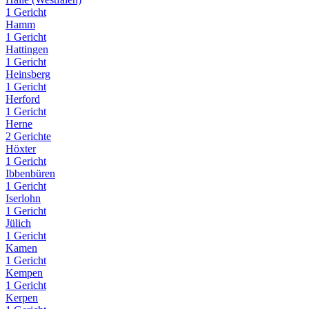
1 Gericht
Hamm
1 Gericht
Hattingen
1 Gericht
Heinsberg
1 Gericht
Herford
1 Gericht
Herne
2 Gerichte
Höxter
1 Gericht
Ibbenbüren
1 Gericht
Iserlohn
1 Gericht
Jülich
1 Gericht
Kamen
1 Gericht
Kempen
1 Gericht
Kerpen