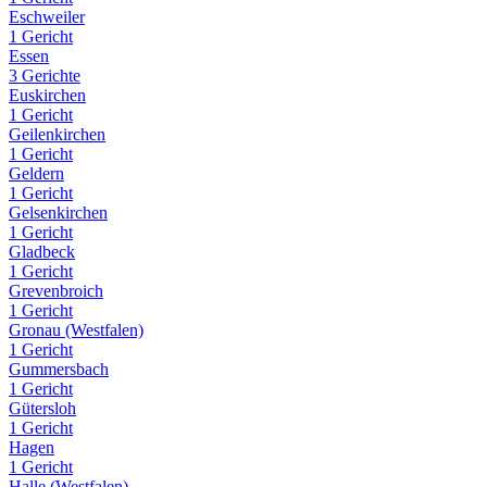
Eschweiler
1 Gericht
Essen
3 Gerichte
Euskirchen
1 Gericht
Geilenkirchen
1 Gericht
Geldern
1 Gericht
Gelsenkirchen
1 Gericht
Gladbeck
1 Gericht
Grevenbroich
1 Gericht
Gronau (Westfalen)
1 Gericht
Gummersbach
1 Gericht
Gütersloh
1 Gericht
Hagen
1 Gericht
Halle (Westfalen)