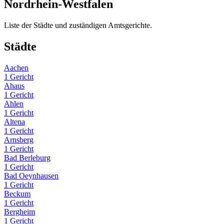
Nordrhein-Westfalen
Liste der Städte und zuständigen Amtsgerichte.
Städte
Aachen
1 Gericht
Ahaus
1 Gericht
Ahlen
1 Gericht
Altena
1 Gericht
Arnsberg
1 Gericht
Bad Berleburg
1 Gericht
Bad Oeynhausen
1 Gericht
Beckum
1 Gericht
Bergheim
1 Gericht