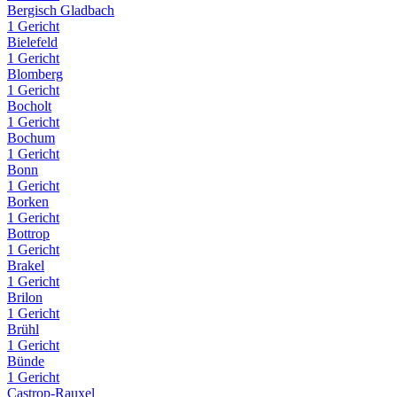
Bergisch Gladbach
1 Gericht
Bielefeld
1 Gericht
Blomberg
1 Gericht
Bocholt
1 Gericht
Bochum
1 Gericht
Bonn
1 Gericht
Borken
1 Gericht
Bottrop
1 Gericht
Brakel
1 Gericht
Brilon
1 Gericht
Brühl
1 Gericht
Bünde
1 Gericht
Castrop-Rauxel