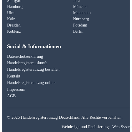
Stuttgart
Jena
Hamburg
München
Ulm
Mannheim
Köln
Nürnberg
Dresden
Potsdam
Koblenz
Berlin
Social & Informationen
Datenschutzerklärung
Handelsregisterauskunft
Handelsregisterauszug bestellen
Kontakt
Handelsregisterauszug online
Impressum
AGB
© 2026 Handelsregisterauszug Deutschland. Alle Rechte vorbehalten.
Webdesign und Realisierung:
Web Syste