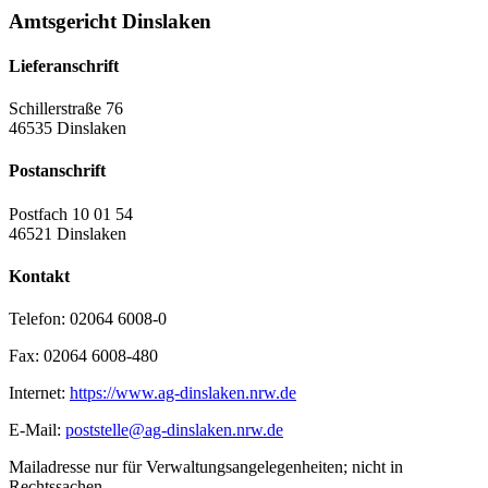
Amtsgericht Dinslaken
Lieferanschrift
Schillerstraße 76
46535 Dinslaken
Postanschrift
Postfach 10 01 54
46521 Dinslaken
Kontakt
Telefon:
02064 6008-0
Fax:
02064 6008-480
Internet:
https://www.ag-dinslaken.nrw.de
E-Mail:
poststelle@ag-dinslaken.nrw.de
Mailadresse nur für Verwaltungsangelegenheiten; nicht in
Rechtssachen