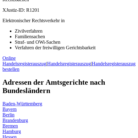
XJustiz-ID:
R1201
Elektronischer Rechtsverkehr in
Zivilverfahren
Familiensachen
Straf- und OWi-Sachen
Verfahren der freiwilligen Gerichtsbarkeit
Online
Handelsregisterauszug
|
Handelsregisterauszug
|
Handelsregisterauszug
bestellen
Adressen der Amtsgerichte nach
Bundesländern
Baden-Württemberg
Bayern
Berlin
Brandenburg
Bremen
Hamburg
Hessen