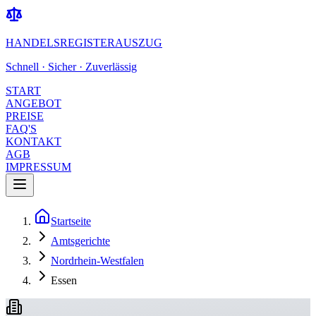
HANDELSREGISTERAUSZUG
Schnell · Sicher · Zuverlässig
START
ANGEBOT
PREISE
FAQ'S
KONTAKT
AGB
IMPRESSUM
Startseite
Amtsgerichte
Nordrhein-Westfalen
Essen