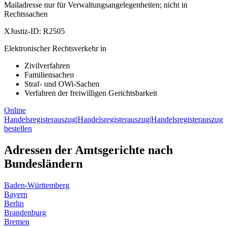
Mailadresse nur für Verwaltungsangelegenheiten; nicht in
Rechtssachen
XJustiz-ID:
R2505
Elektronischer Rechtsverkehr in
Zivilverfahren
Familiensachen
Straf- und OWi-Sachen
Verfahren der freiwilligen Gerichtsbarkeit
Online
Handelsregisterauszug
|
Handelsregisterauszug
|
Handelsregisterauszug
bestellen
Adressen der Amtsgerichte nach
Bundesländern
Baden-Württemberg
Bayern
Berlin
Brandenburg
Bremen