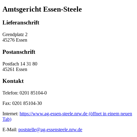
Amtsgericht Essen-Steele
Lieferanschrift
Grendplatz 2
45276 Essen
Postanschrift
Postfach 14 31 80
45261 Essen
Kontakt
Telefon:
0201 85104-0
Fax:
0201 85104-30
Internet:
https://www.ag-essen-steele.nrw.de
(öffnet in einem neuen
Tab)
E-Mail:
poststelle@ag-essensteele.nrw.de