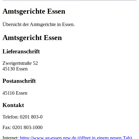
Amtsgerichte Essen
Übersicht der Amtsgerichte in Essen.
Amtsgericht Essen
Lieferanschrift
Zweigertstraße 52
45130 Essen
Postanschrift
45116 Essen
Kontakt
Telefon:
0201 803-0
Fax:
0201 803-1000
Internet:
https://www.ag-essen.nrw.de
(öffnet in einem neuen Tab)