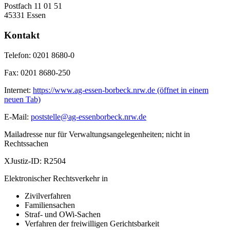
Postfach 11 01 51
45331 Essen
Kontakt
Telefon:
0201 8680-0
Fax:
0201 8680-250
Internet:
https://www.ag-essen-borbeck.nrw.de
(öffnet in einem
neuen Tab)
E-Mail:
poststelle@ag-essenborbeck.nrw.de
Mailadresse nur für Verwaltungsangelegenheiten; nicht in
Rechtssachen
XJustiz-ID:
R2504
Elektronischer Rechtsverkehr in
Zivilverfahren
Familiensachen
Straf- und OWi-Sachen
Verfahren der freiwilligen Gerichtsbarkeit