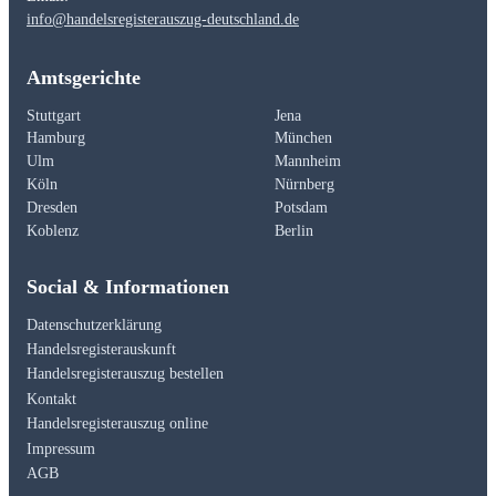
info@handelsregisterauszug-deutschland.de
Amtsgerichte
Stuttgart
Jena
Hamburg
München
Ulm
Mannheim
Köln
Nürnberg
Dresden
Potsdam
Koblenz
Berlin
Social & Informationen
Datenschutzerklärung
Handelsregisterauskunft
Handelsregisterauszug bestellen
Kontakt
Handelsregisterauszug online
Impressum
AGB