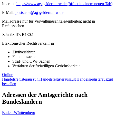
Internet:
https://www.ag-geldern.nrw.de
(öffnet in einem neuen Tab)
E-Mail:
poststelle@ag-geldern.nrw.de
Mailadresse nur für Verwaltungsangelegenheiten; nicht in
Rechtssachen
XJustiz-ID:
R1302
Elektronischer Rechtsverkehr in
Zivilverfahren
Familiensachen
Straf- und OWi-Sachen
Verfahren der freiwilligen Gerichtsbarkeit
Online
Handelsregisterauszug
|
Handelsregisterauszug
|
Handelsregisterauszug
bestellen
Adressen der Amtsgerichte nach
Bundesländern
Baden-Württemberg