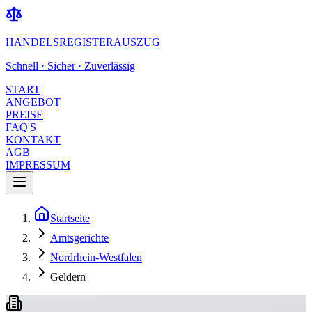
HANDELSREGISTERAUSZUG
Schnell · Sicher · Zuverlässig
START
ANGEBOT
PREISE
FAQ'S
KONTAKT
AGB
IMPRESSUM
Startseite
Amtsgerichte
Nordrhein-Westfalen
Geldern