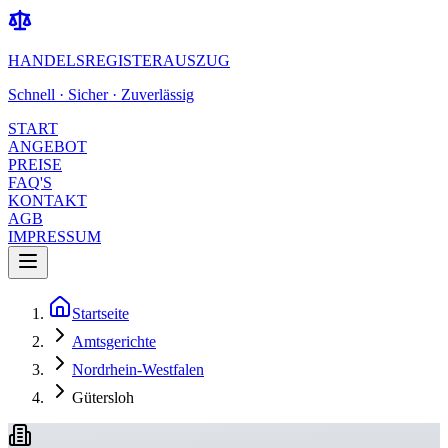
HANDELSREGISTERAUSZUG
Schnell · Sicher · Zuverlässig
START
ANGEBOT
PREISE
FAQ'S
KONTAKT
AGB
IMPRESSUM
Startseite
Amtsgerichte
Nordrhein-Westfalen
Gütersloh