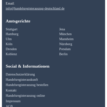
Email:
info@handelsregisterauszug-deutschland.de
Amtsgerichte
Stuttgart
Jena
Hamburg
München
Ulm
Mannheim
Köln
Nürnberg
Dresden
Potsdam
Koblenz
Berlin
Social & Informationen
Datenschutzerklärung
Handelsregisterauskunft
Handelsregisterauszug bestellen
Kontakt
Handelsregisterauszug online
Impressum
AGB