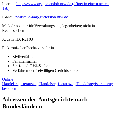
Internet:
https://www.ag-guetersloh.nrw.de
(öffnet in einem neuen
Tab)
E-Mail:
poststelle@ag-guetersloh.nrw.de
Mailadresse nur für Verwaltungsangelegenheiten; nicht in
Rechtssachen
XJustiz-ID:
R2103
Elektronischer Rechtsverkehr in
Zivilverfahren
Familiensachen
Straf- und OWi-Sachen
Verfahren der freiwilligen Gerichtsbarkeit
Online
Handelsregisterauszug
|
Handelsregisterauszug
|
Handelsregisterauszug
bestellen
Adressen der Amtsgerichte nach
Bundesländern