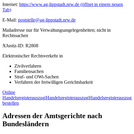
Internet:
https://www.ag-lippstadt.nrw.de
(öffnet in einem neuen
Tab)
E-Mail:
poststelle@ag-lippstadt.nrw.de
Mailadresse nur für Verwaltungsangelegenheiten; nicht in
Rechtssachen
XJustiz-ID:
R2808
Elektronischer Rechtsverkehr in
Zivilverfahren
Familiensachen
Straf- und OWi-Sachen
Verfahren der freiwilligen Gerichtsbarkeit
Online
Handelsregisterauszug
|
Handelsregisterauszug
|
Handelsregisterauszug
bestellen
Adressen der Amtsgerichte nach
Bundesländern