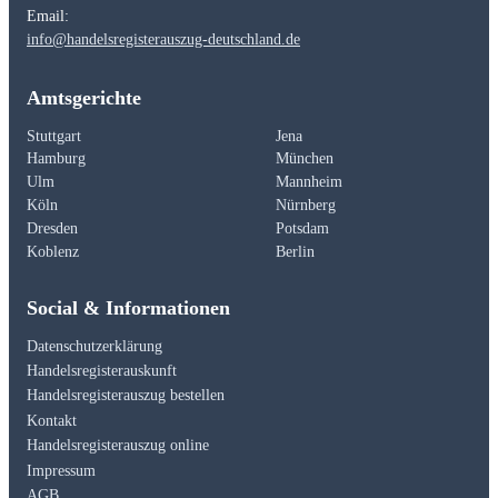
Email:
info@handelsregisterauszug-deutschland.de
Amtsgerichte
Stuttgart
Jena
Hamburg
München
Ulm
Mannheim
Köln
Nürnberg
Dresden
Potsdam
Koblenz
Berlin
Social & Informationen
Datenschutzerklärung
Handelsregisterauskunft
Handelsregisterauszug bestellen
Kontakt
Handelsregisterauszug online
Impressum
AGB