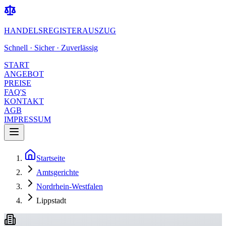
HANDELSREGISTERAUSZUG
Schnell · Sicher · Zuverlässig
START
ANGEBOT
PREISE
FAQ'S
KONTAKT
AGB
IMPRESSUM
Startseite
Amtsgerichte
Nordrhein-Westfalen
Lippstadt