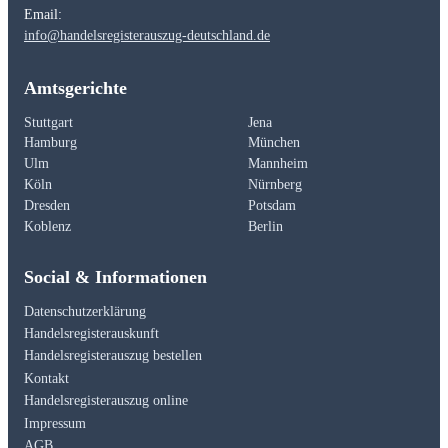
Email:
info@handelsregisterauszug-deutschland.de
Amtsgerichte
Stuttgart
Jena
Hamburg
München
Ulm
Mannheim
Köln
Nürnberg
Dresden
Potsdam
Koblenz
Berlin
Social & Informationen
Datenschutzerklärung
Handelsregisterauskunft
Handelsregisterauszug bestellen
Kontakt
Handelsregisterauszug online
Impressum
AGB