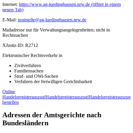
Internet:
https://www.ag-luedinghausen.nrw.de
(öffnet in einem
neuen Tab)
E-Mail:
poststelle@ag-luedinghausen.nrw.de
Mailadresse nur für Verwaltungsangelegenheiten; nicht in
Rechtssachen
XJustiz-ID:
R2712
Elektronischer Rechtsverkehr in
Zivilverfahren
Familiensachen
Straf- und OWi-Sachen
Verfahren der freiwilligen Gerichtsbarkeit
Online
Handelsregisterauszug
|
Handelsregisterauszug
|
Handelsregisterauszug
bestellen
Adressen der Amtsgerichte nach
Bundesländern