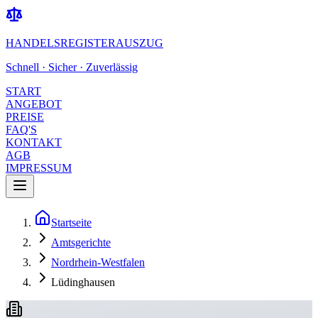
HANDELSREGISTERAUSZUG
Schnell · Sicher · Zuverlässig
START
ANGEBOT
PREISE
FAQ'S
KONTAKT
AGB
IMPRESSUM
Startseite
Amtsgerichte
Nordrhein-Westfalen
Lüdinghausen