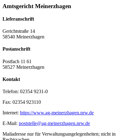
Amtsgericht Meinerzhagen
Lieferanschrift
Gerichtstraße 14
58540 Meinerzhagen
Postanschrift
Postfach 11 61
58527 Meinerzhagen
Kontakt
Telefon:
02354 9231-0
Fax:
02354 923110
Internet:
https://www.ag-meinerzhagen.nrw.de
E-Mail:
poststelle@ag-meinerzhagen.nrw.de
Mailadresse nur für Verwaltungsangelegenheiten; nicht in
Rechtssachen