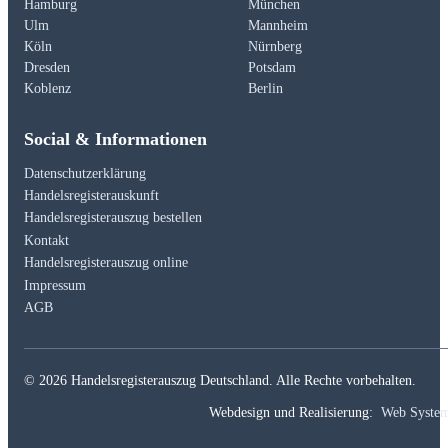
Hamburg
München
Ulm
Mannheim
Köln
Nürnberg
Dresden
Potsdam
Koblenz
Berlin
Social & Informationen
Datenschutzerklärung
Handelsregisterauskunft
Handelsregisterauszug bestellen
Kontakt
Handelsregisterauszug online
Impressum
AGB
© 2026 Handelsregisterauszug Deutschland. Alle Rechte vorbehalten.
Webdesign und Realisierung:
Web Syste