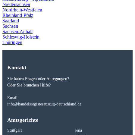
Niedersachsen
Nordrhein-Westfalen
Rheinland-Pfalz
Saarland
Sachsen
Sachsen-Anhalt
Schleswig-Holstein
Thüringen
Kontakt
Sie haben Fragen oder Anregungen?
Oder Sie brauchen Hilfe?
Email:
info@handelsregisterauszug-deutschland.de
Amtsgerichte
Stuttgart
Jena