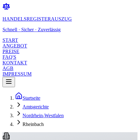
HANDELSREGISTERAUSZUG
Schnell · Sicher · Zuverlässig
START
ANGEBOT
PREISE
FAQ'S
KONTAKT
AGB
IMPRESSUM
Startseite
Amtsgerichte
Nordrhein-Westfalen
Rheinbach