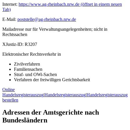
Internet:
https://www.ag-rheinbach.nrw.de
(öffnet in einem neuen
Tab)
E-Mail:
poststelle@ag-rheinbach.nrw.de
Mailadresse nur für Verwaltungsangelegenheiten; nicht in
Rechtssachen
XJustiz-ID:
R3207
Elektronischer Rechtsverkehr in
Zivilverfahren
Familiensachen
Straf- und OWi-Sachen
Verfahren der freiwilligen Gerichtsbarkeit
Online
Handelsregisterauszug
|
Handelsregisterauszug
|
Handelsregisterauszug
bestellen
Adressen der Amtsgerichte nach
Bundesländern