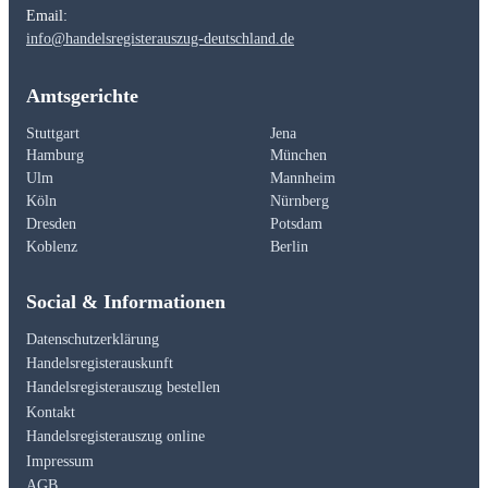
Email:
info@handelsregisterauszug-deutschland.de
Amtsgerichte
Stuttgart
Jena
Hamburg
München
Ulm
Mannheim
Köln
Nürnberg
Dresden
Potsdam
Koblenz
Berlin
Social & Informationen
Datenschutzerklärung
Handelsregisterauskunft
Handelsregisterauszug bestellen
Kontakt
Handelsregisterauszug online
Impressum
AGB