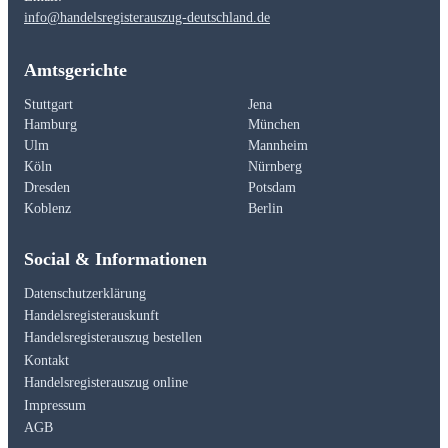
info@handelsregisterauszug-deutschland.de
Amtsgerichte
Stuttgart
Jena
Hamburg
München
Ulm
Mannheim
Köln
Nürnberg
Dresden
Potsdam
Koblenz
Berlin
Social & Informationen
Datenschutzerklärung
Handelsregisterauskunft
Handelsregisterauszug bestellen
Kontakt
Handelsregisterauszug online
Impressum
AGB