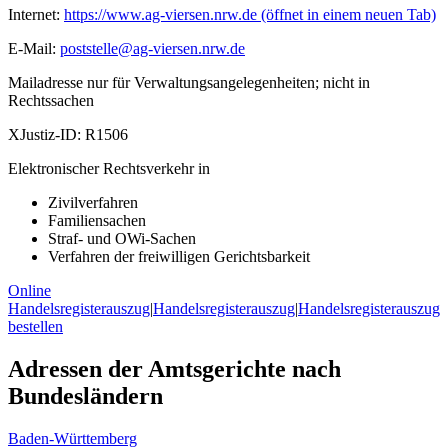
Internet:
https://www.ag-viersen.nrw.de
(öffnet in einem neuen Tab)
E-Mail:
poststelle@ag-viersen.nrw.de
Mailadresse nur für Verwaltungsangelegenheiten; nicht in
Rechtssachen
XJustiz-ID:
R1506
Elektronischer Rechtsverkehr in
Zivilverfahren
Familiensachen
Straf- und OWi-Sachen
Verfahren der freiwilligen Gerichtsbarkeit
Online
Handelsregisterauszug
|
Handelsregisterauszug
|
Handelsregisterauszug
bestellen
Adressen der Amtsgerichte nach
Bundesländern
Baden-Württemberg