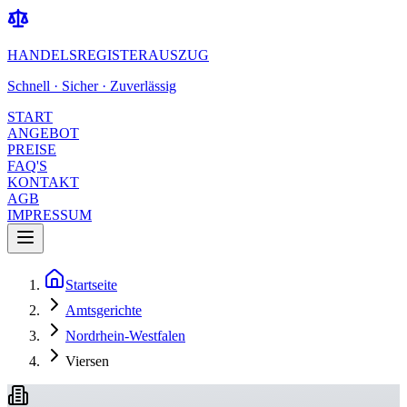
HANDELSREGISTERAUSZUG
Schnell · Sicher · Zuverlässig
START
ANGEBOT
PREISE
FAQ'S
KONTAKT
AGB
IMPRESSUM
Startseite
Amtsgerichte
Nordrhein-Westfalen
Viersen