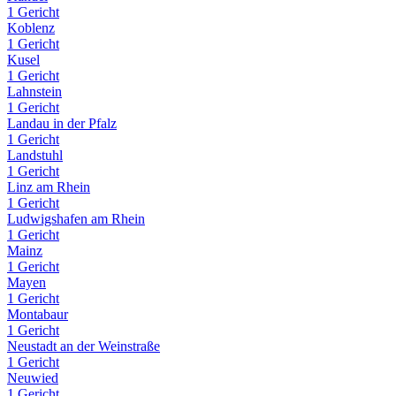
1 Gericht
Koblenz
1 Gericht
Kusel
1 Gericht
Lahnstein
1 Gericht
Landau in der Pfalz
1 Gericht
Landstuhl
1 Gericht
Linz am Rhein
1 Gericht
Ludwigshafen am Rhein
1 Gericht
Mainz
1 Gericht
Mayen
1 Gericht
Montabaur
1 Gericht
Neustadt an der Weinstraße
1 Gericht
Neuwied
1 Gericht