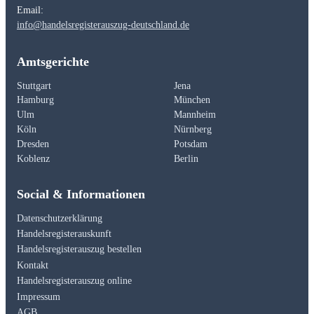
Email:
info@handelsregisterauszug-deutschland.de
Amtsgerichte
Stuttgart
Jena
Hamburg
München
Ulm
Mannheim
Köln
Nürnberg
Dresden
Potsdam
Koblenz
Berlin
Social & Informationen
Datenschutzerklärung
Handelsregisterauskunft
Handelsregisterauszug bestellen
Kontakt
Handelsregisterauszug online
Impressum
AGB